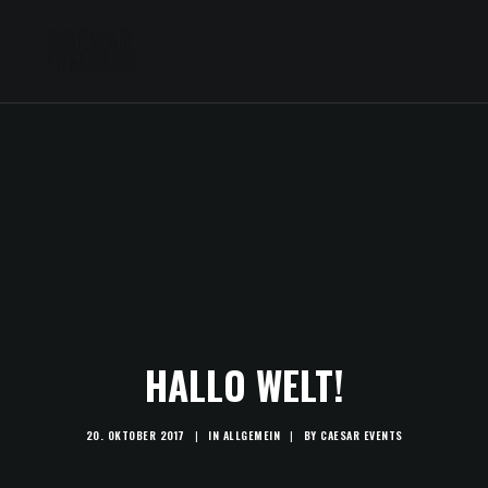
HALLO WELT!
20. OKTOBER 2017
|
IN
ALLGEMEIN
|
BY
CAESAR EVENTS