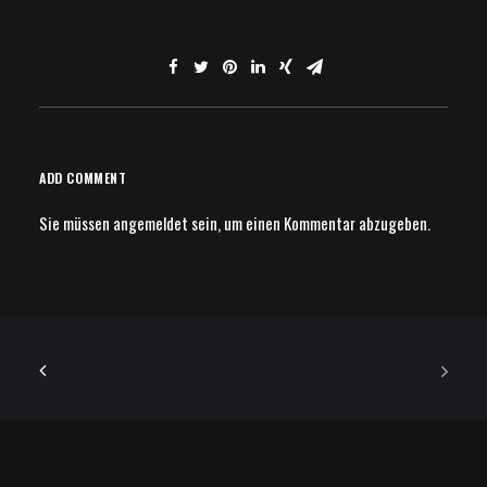
ADD COMMENT
Sie müssen
angemeldet
sein, um einen Kommentar abzugeben.